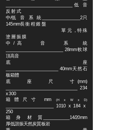
____________________________低 音
反 射 式
中/低 音 系 統 ________________2只
145mm長 衝 程 錐 盤
單 元 ，特 殊
塗 層 振 膜
中/高 音 系 統
________________________ 28mm軟球
頂高音
底 座
______________________ 40mm天然石
板箱體
底 座 尺 寸(mm)
______________________________ 234
x 300
箱體尺寸 mm
(H x W x D)
____________________ 1010 x 184 x
250
箱 身 材 質 ___________14/20mm
厚低諧振天然炭質板岩