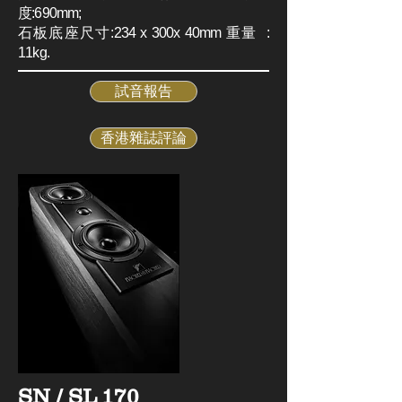
度:690mm;
石板底座尺寸:234 x 300x 40mm 重量 :
11kg.
試音報告
香港雜誌評論
SN / SL 170