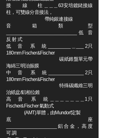
接 線 柱 ＿＿＿63安培鍍銠接線
柱，可雙線分音接法，
帶純銀連接線
音 箱 類 型
____________________________低 音
反 射 式
低 音 系 統 _________＿___ 2只
180mm Fischer&Fischer
碳紙錐盤單元帶
海綿三明治振膜
中 音 系 統 ______________ 2只
180mm Fischer&Fischer
特殊碳纖維三明
治紙盆/鋁相位錐
高 音 系 統 ＿＿＿＿＿＿＿1只
Fischer&Fischer 氣動式
(AMT)單體，由Mundorf定製
底 座
____________________ 鋁 合 金 ， 高 度
可 調