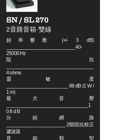
SN / SL 270
2音路音箱·雙線
頻率響應 (+/- 3 dB)
___________________________40-
25000 Hz
阻 抗
__________________________________
4 ohms
靈 敏 度
________________________ 88 dB (1 W /
1 m)
最 大 音 壓
________________________________1
0 8 d B
分 頻 網 路
_______________________ 2階阻抗校正
濾波器
音 箱 類 型