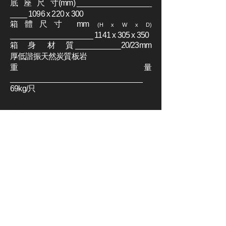
底 座 尺 寸(mm) __________________
____ 1096 x 220 x 300
箱體尺寸 mm
(H x W x D)
____________________ 1141 x 305 x 350
箱 身 材 質 ___________20/23mm
厚低諧振天然炭質板岩
重 量
________________________________
69kg/只