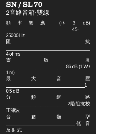
SN / SL 70
2音路音箱·雙線
頻率響應 (+/- 3 dB)
___________________________45-
25000 Hz
阻 抗
__________________________________
4 ohms
靈 敏 度
________________________ 86 dB (1 W /
1 m)
最 大 音 壓
________________________________1
0 5 d B
分 頻 網 路
________________________ 2階阻抗校
正濾波
音 箱 類 型
____________________________低 音
反 射 式