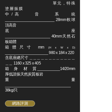
單 元 ， 特 殊
塗 層 振 膜
中/高 音 系 統
________________________ 28mm軟球
頂高音
底 座
______________________ 40mm天然石
板箱體
箱體尺寸 mm
(H x W x D)
_____________________ 980 x 184 x 220
含底座總尺寸 ＿＿＿＿＿＿＿＿＿＿＿＿
＿＿ 1160 x 325 x 405
箱 身 材 質 ___________14/20mm
厚低諧振天然炭質板岩
重 量
________________________________
38kg/只
網路評測