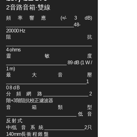
2音路音箱·雙線
頻率響應 (+/- 3 dB)
___________________________48-
20000 Hz
阻 抗
__________________________________
4 ohms
靈 敏 度
________________________ 89 dB (1 W /
1 m)
最 大 音 壓
________________________________1
0 8 d B
分 頻 網 路 __________________ 2
階+3階阻抗校正濾波器
音 箱 類 型
____________________________低 音
反 射 式
中/低 音 系 統 ________________2只
140mm長 衝 程 錐 盤