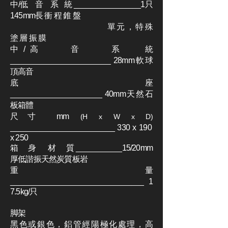
中/低 音 系 統 ________________1只
145mm長 衝 程 錐 盤
單 元 ， 特 殊
塗 層 振 膜
中/高 音 系 統
________________________ 28mm軟球
頂高音
底 座
______________________ 40mm天然石
板箱體
尺寸 mm
(H x W x D)
_________________________ 330 x 190
x 250
箱 身 材 質 ___________15/20mm
厚低諧振天然炭質板岩
重 量
________________________________ 1
7.5kg/只
脚架
黑色或銀色，鋁管經陽極化處理，高