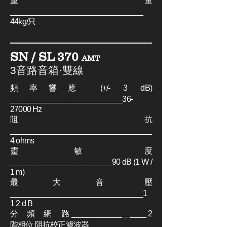
重 量
________________________________
44kg/只
SN / SL 370
AMT
3音路音箱·雙線
頻率響應 (+/- 3 dB)
___________________________36-
27000 Hz
阻 抗
__________________________________
4 ohms
靈 敏 度
________________________ 90 dB (1 W /
1 m)
最 大 音 壓
________________________________1
1 2 d B
分 頻 網 路 ____________＿____ 2
階相位 阻抗校正濾波器